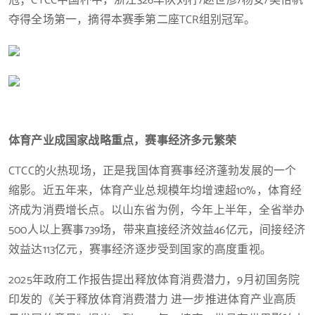
冠；CTCC中国杯中，浙江326车队刘柠/赵世彦/杨安/吴怡帆
夺得全场第一，摘得本赛季第二座TCR组别冠军。
体育产业成国家战略重点，赛事经济多元繁荣
CTCC的火热现场，正是我国体育赛事经济蓬勃发展的一个
缩影。近五年来，体育产业总规模年均增速超10%，体育经
济成为消费增长点。以山东省为例，今年上半年，全省举办
500人以上赛事739场，带来直接经济效益46亿元，间接经济
效益达113亿元，赛事经济逐步受到国家的高度重视。
2025年政府工作报告提出释放体育消费潜力，9月初国务院
印发的《关于释放体育消费潜力 进一步推进体育产业高质