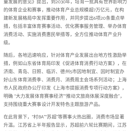
量发展的意见》提出，到2030年，培育一批具有世界影响力
的体育企业和赛事，推动体育产业总规模超7万亿元，在构
建新发展格局中发挥重要作用，并同步提出6项20条重点举
措，包括丰富体育赛事活动、优化赛事服务管理、举办体育
消费活动、实施消费惠民举措等，全方位推动体育产业升
级。
随后，各地迅速响应，针对体育产业发展出台地方性激励举
措，例如山东省体育局印发《促进体育消费行动方案》，在
济南、青岛、日照、临沂、德州5市因地制宜、因时制宜办
好山东体育消费季、消费月、消费周主会场系列活动；上海
市人民政府办公厅印发《上海市提振消费专项行动方案》，
明确 “大力发展体育赛事经济”“推动文旅商体展深度融合”，
支持围绕重大赛事设计开发特色主题旅游产品。
在此背景下，“村BA”“苏超”等赛事火热出圈，消费市场显著
升温。江苏省上半年报告显示，苏超前六轮比赛期间，江苏