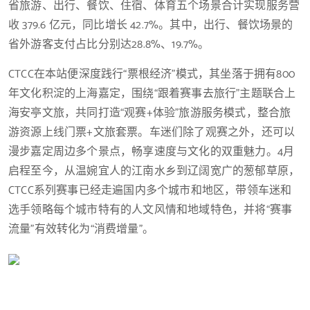
省旅游、出行、餐饮、住宿、体育五个场景合计实现服务营
收 379.6 亿元，同比增长 42.7%。其中，出行、餐饮场景的
省外游客支付占比分别达28.8%、19.7%。
CTCC在本站便深度践行“票根经济”模式，其坐落于拥有800
年文化积淀的上海嘉定，围绕“跟着赛事去旅行”主题联合上
海安亭文旅，共同打造“观赛+体验”旅游服务模式，整合旅
游资源上线门票+文旅套票。车迷们除了观赛之外，还可以
漫步嘉定周边多个景点，畅享速度与文化的双重魅力。4月
启程至今，从温婉宜人的江南水乡到辽阔宽广的葱郁草原，
CTCC系列赛事已经走遍国内多个城市和地区，带领车迷和
选手领略每个城市特有的人文风情和地域特色，并将“赛事
流量”有效转化为“消费增量”。