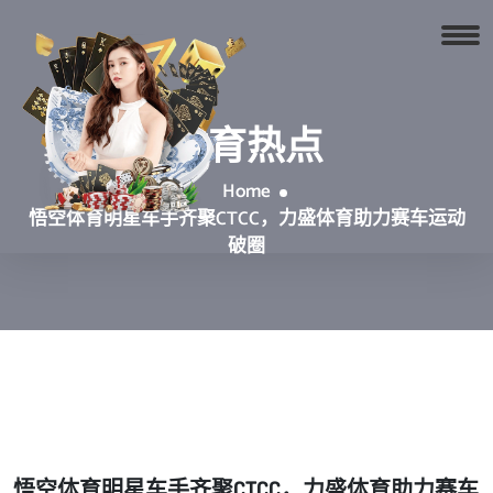
体育热点
Home
悟空体育明星车手齐聚CTCC，力盛体育助力赛车运动
破圈
悟空体育明星车手齐聚CTCC，力盛体育助力赛车