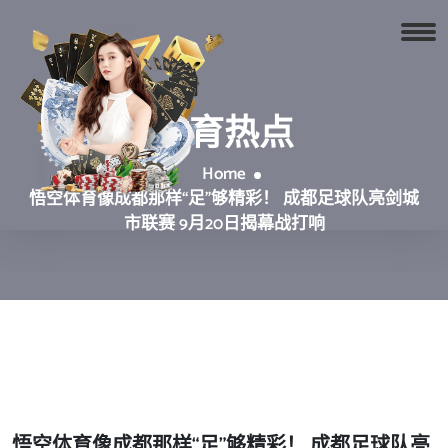
体育热点
Home
悟空体育像成都那样“足”够精彩！ 成都足球队亮剑城
市联赛 9月20日揭幕战打响
悟空体育像成都那样“足”够精彩！ 成都足球队亮