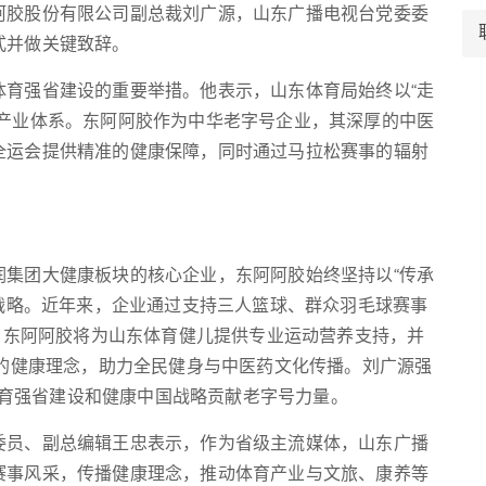
阿胶股份有限公司副总裁刘广源，山东广播电视台党委委
式并做关键致辞。
体育强省建设的重要举措。他表示，山东体育局始终以“走
育产业体系。东阿阿胶作为中华老字号企业，其深厚的中医
全运会提供精准的健康保障，同时通过马拉松赛事的辐射
。
润集团大健康板块的核心企业，东阿阿胶始终坚持以“传承
”战略。近年来，企业通过支持三人篮球、群众羽毛球赛事
作，东阿阿胶将为山东体育健儿提供专业运动营养支持，并
”的健康理念，助力全民健身与中医药文化传播。刘广源强
为体育强省建设和健康中国战略贡献老字号力量。
委员、副总编辑王忠表示，作为省级主流媒体，山东广播
赛事风采，传播健康理念，推动体育产业与文旅、康养等