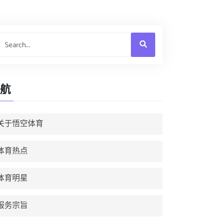
航
关于悟空体育
体育热点
体育明星
服务宗旨