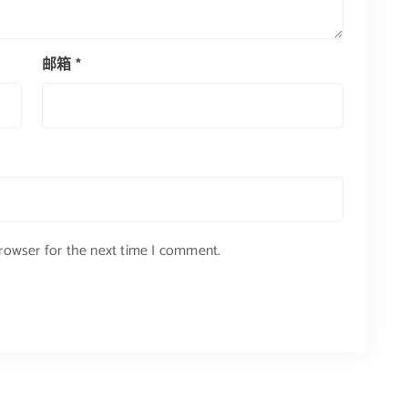
邮箱
*
browser for the next time I comment.