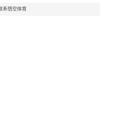
联系悟空体育