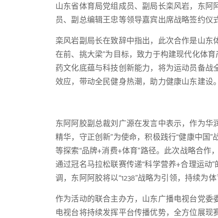
山东省体育局党组成员、副局长栾风岩，东阿
员、副总编辑王忠等领导嘉宾出席战略签约仪
栾风岩副局长在致辞中指出，此次合作是山东
在前、挑大梁”为目标，致力于构建现代化体
药文化底蕴与科技创新能力，将为运动员备战
效应，带动全民健身热潮，助力健康山东建设
东阿阿胶副总裁刘广源在发言中表示，作为华
精华，守正创新”为使命，积极践行“健康中国
等探索“品牌+消费+体育”路径。此次战略合
通过冠名马拉松联赛传递“科学营养+合理运动
调，东阿阿胶将以“1238”战略为引领，持续
作为活动的联合主办方，山东广播电视台党委
电视台将持续发挥平台传播优势，全方位展现