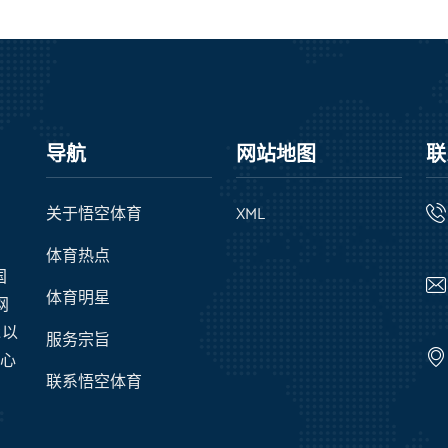
导航
网站地图
联
关于悟空体育
XML
体育热点
国
体育明星
网
承以
服务宗旨
放心
联系悟空体育