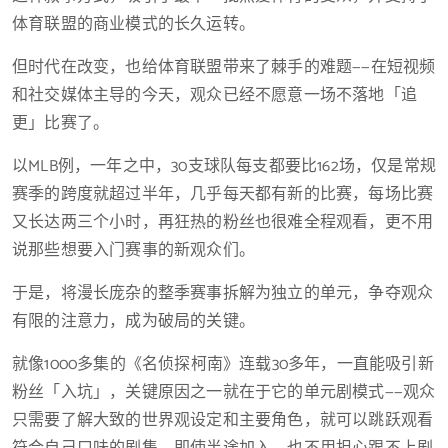
体育联盟的商业模式的长久运转。
但时代在改变，也给体育联盟带来了棘手的难题——在短视频
和社交媒体主导的今天，观众已经不愿意一场不落地「追
更」比赛了。
以MLB例，一年之中，30支球队每支都要比162场，仅是常规
赛季的跨度就超过半年，几乎每天都有新的比赛，每场比赛
又长达两三个小时，再狂热的粉丝也很难全程观看，更不用
说那些想要入门赛事的新观众们。
于是，将漫长庞杂的整季赛事拆解为独立的单元，争夺观众
有限的注意力，成为破局的关键。
就像1000多集的《名侦探柯南》连载30多年，一直能吸引新
粉丝「入坑」，关键原因之一就在于它的单元剧模式——观众
只需要了解大致的世界观设定和主要角色，就可以跳跃观看