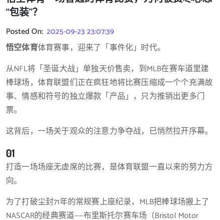
“包装”？
Posted On:
2025-09-23 23:07:39
悟空体育
体育赛事，迎来了「事件化」时代。
从NFL将「圣诞大战」单独天价售卖，到MLB在赛车道里建
棒球场，体育联盟们正在疯狂地将比赛压缩成一个个充满故
事、情感和符号的独立爆款「产品」，只为推销出更多门
票。
这背后，一场关于观众的注意力争夺战，已悄然拉开序幕。
01
打造一场场座无虚席的比赛，是体育联盟一直以来的努力方
向。
为了打破尘封71年的常规赛上座纪录，MLB把棒球场搬上了
NASCAR的经典赛道——布里斯托尔赛车场（Bristol Motor