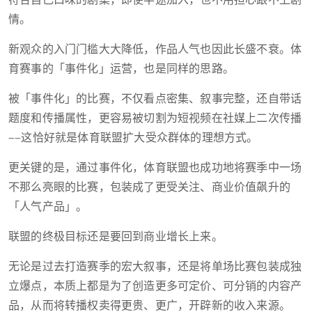
符合自己口味的剧集，即使半途加入，也不用担心跟不上剧
情。
新观众的入门门槛大大降低，作品人气也因此长盛不衰。体
育赛事的「事件化」运营，也是同样的思路。
被「事件化」的比赛，不仅看点密集、叙事完整，还自带话
题度和传播属性，更容易被切割为短视频在社媒上二次传播
——这恰好就是体育联盟扩大受众群体的理想方式。
更关键的是，通过事件化，体育联盟也成功地将赛季中一场
不那么亮眼的比赛，包装成了更受关注、商业价值飙升的
「人气产品」。
联盟的终极目标还是要回到商业增长上来。
无论是过去打造赛季的宏大叙事，还是将单场比赛包装成独
立爆点，本质上都是为了创造更多可定价、可分销的内容产
品，从而将转播权卖得更贵、更广，开辟新的收入来源。