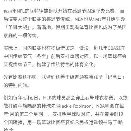
1934年NFL的底特律雄狮队开始在感恩节固定举办比赛，而
后演变为整个联赛的感恩节传统，NBA也从1947年开始举办
「圣诞大战」。渐渐地，假期里观看体育比赛也成为了美国
家庭的一项传统。
实际上，国内联赛也在积极借鉴这一做法，近几年CBA就在
中国传统节气「冬至」前后安排重磅对阵，以一场篮球盛会
庆祝传统节日，构建了传统特色的体育文化。
光有比赛还不够，联盟们还善于给普通赛事赋予「纪念日」
的特别内涵。
例如每年4月15日，MLB的球员都会穿上42号球衣参赛，以致
敬打破种族隔离的棒球先驱Jackie Robinson；NBA则会在每
年1月的第三个星期一，安排明星球队对阵，并在黄金时段
全国转播，用一场篮球比赛盛宴纪念民权运动领袖马丁·路
德·金。