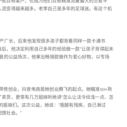
一批目标客户，也成为他们目前精准流量最大的交易平
人流变得越来越多。老李自己是多年的足球迷。有这个机
生产厂长，后来他发现很多孩子都背着同样一款卡通书
查后，他决定利用自己多年的经验做一款“让孩子背得起未
抖音的公益场次，他拿出畅销款做作为爱心好物，以专场
人，她带债创业，抖音电商是她创业腾飞的起点。她瞄准50+熟
了卖货，更常有几万姐妹听她讲“怎么让法令纹浅一点、怎
的姐妹们。这次公益，她说：“我腿有残疾，自己淋过
馈社会。”