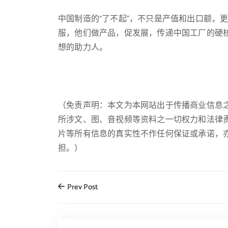
中国制造的“了不起”，不只是产值和出口额，
服，他们做产品，促发展，传递中国工厂的硬
想的助力人。
（免责声明：本文为本网站出于传播商业信息
所涉文、图、音视频等资料之一切权力和法律
片等所有信息的真实性不作任何保证或承诺，
担。）
Prev Post