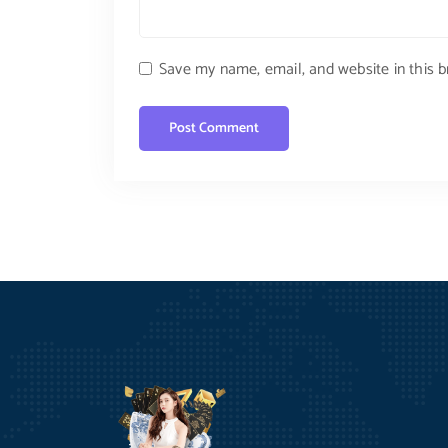
Save my name, email, and website in this 