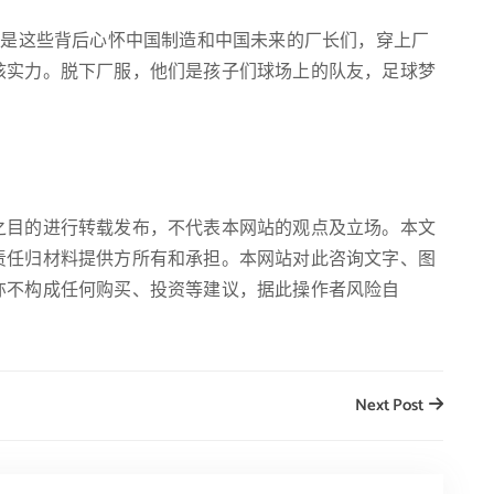
更是这些背后心怀中国制造和中国未来的厂长们，穿上厂
核实力。脱下厂服，他们是孩子们球场上的队友，足球梦
之目的进行转载发布，不代表本网站的观点及立场。本文
责任归材料提供方所有和承担。本网站对此咨询文字、图
亦不构成任何购买、投资等建议，据此操作者风险自
Next Post