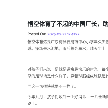
悟空体育了不起的中国厂长，
Posted On:
2025-09-22 12:41:22
悟空体育
这是广东梅县石扇镇中心小学年久失
球。操场是水泥地，雨后总会积水，晴天尘土
对孩子们来说，足球是课余最快乐的时光，每
草的足球场是什么样子，穿着球服组成球队是
而这一切很快就要不一样了。
今年九月，孩子们收到一个好消息——一片全新
路上。