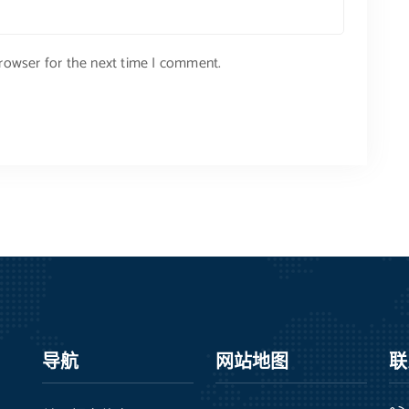
browser for the next time I comment.
导航
网站地图
联