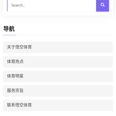
导航
关于悟空体育
体育热点
体育明星
服务宗旨
联系悟空体育