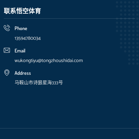
联系悟空体育
Phone
13594780034
Email
wukongtiyu@tongzhoushidai.com
Address
马鞍山市诗狠星海333号