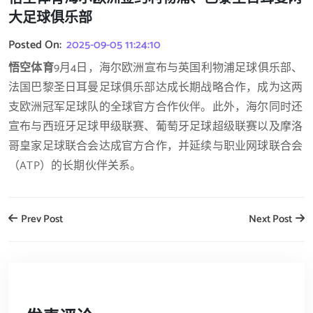
大足球俱乐部
Posted On:
2025-09-05 11:24:10
悟空体育
9月4日，海尔欧洲宣布与英国利物浦足球俱乐部、
法国巴黎圣日耳曼足球俱乐部达成长期战略合作，成为这两
支欧洲冠军足球队的全球官方合作伙伴。此外，海尔同时还
宣布与西班牙足球甲级联赛、葡萄牙足球超级联赛以及摩洛
哥皇家足球联合会达成官方合作，并延续与职业网球联合会
（ATP）的长期伙伴关系。
Prev Post
Next Post