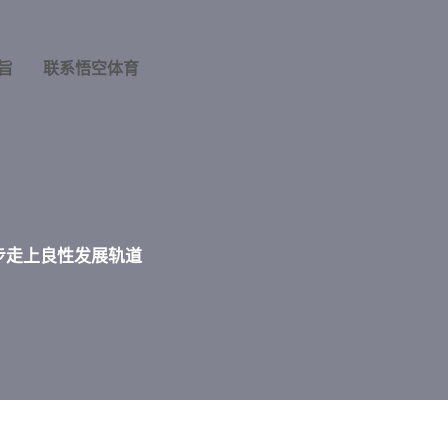
旨
联系悟空体育
步走上良性发展轨道