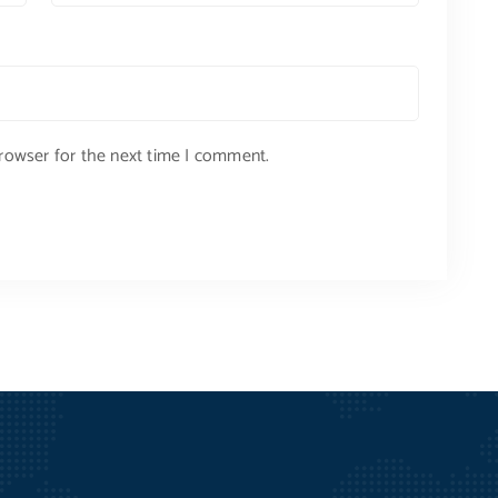
browser for the next time I comment.