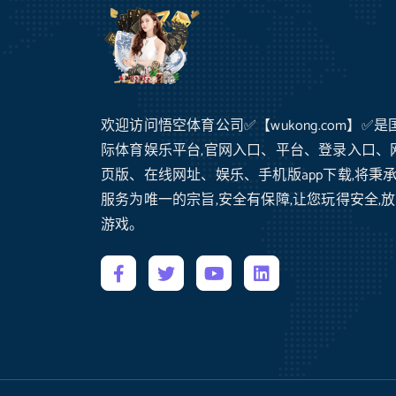
欢迎访问悟空体育公司✅【wukong.com】✅是
际体育娱乐平台,官网入口、平台、登录入口、
页版、在线网址、娱乐、手机版app下载,将秉
服务为唯一的宗旨,安全有保障,让您玩得安全,
游戏。