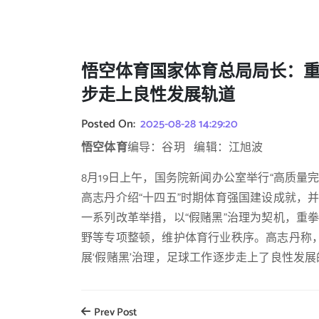
悟空体育国家体育总局局长：
步走上良性发展轨道
Posted On:
2025-08-28 14:29:20
悟空体育
编导：谷玥 编辑：江旭波
8月19日上午，国务院新闻办公室举行“高质量
高志丹介绍“十四五”时期体育强国建设成就，
一系列改革举措，以“假赌黑”治理为契机，重
野等专项整顿，维护体育行业秩序。高志丹称
展‘假赌黑’治理，足球工作逐步走上了良性发展
Prev Post