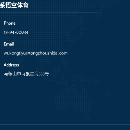
系悟空体育
Phone
13594780034
Email
wukongtiyu@tongzhoushidai.com
Address
马鞍山市诗狠星海333号