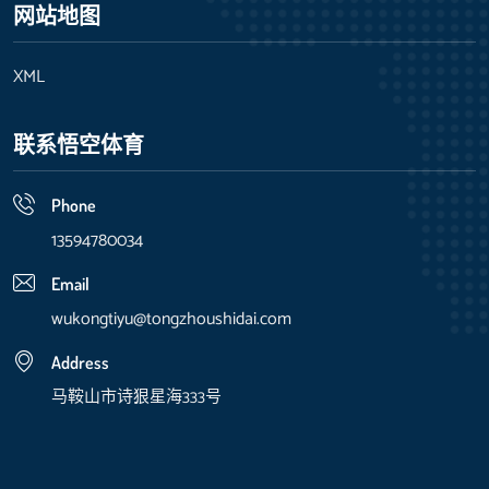
网站地图
XML
联系悟空体育
Phone
13594780034
Email
wukongtiyu@tongzhoushidai.com
Address
马鞍山市诗狠星海333号