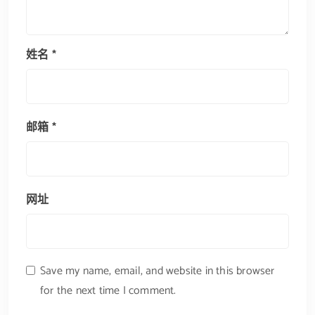
姓名
*
邮箱
*
网址
Save my name, email, and website in this browser
for the next time I comment.