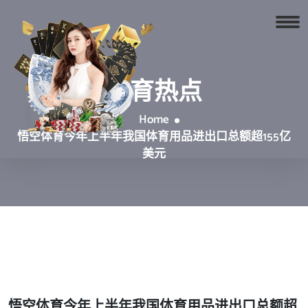
体育热点
Home
悟空体育今年上半年我国体育用品进出口总额超155亿
美元
悟空体育今年上半年我国体育用品进出口总额超