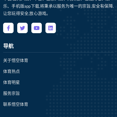
乐、手机版app下载,将秉承以服务为唯一的宗旨,安全有保障,
让您玩得安全,放心游戏。
导航
关于悟空体育
体育热点
体育明星
服务宗旨
联系悟空体育