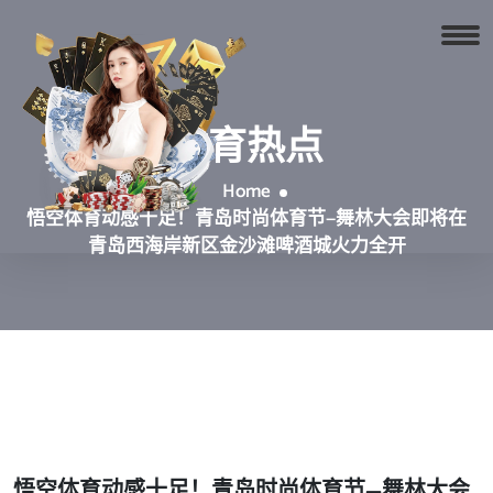
体育热点
Home
悟空体育动感十足！青岛时尚体育节—舞林大会即将在
青岛西海岸新区金沙滩啤酒城火力全开
悟空体育动感十足！青岛时尚体育节—舞林大会