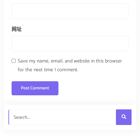
网址
Save my name, email, and website in this browser
for the next time I comment.