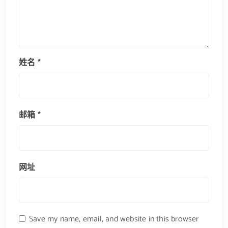
姓名
*
邮箱
*
网址
Save my name, email, and website in this browser