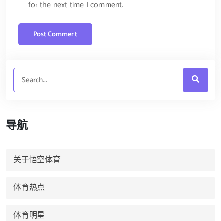
for the next time I comment.
导航
关于悟空体育
体育热点
体育明星