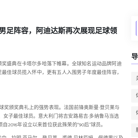
最佳男足阵容，阿迪达斯再次展现足球领
导
年度颁奖盛典在卡塔尔多哈落下帷幕。全球知名运动品牌阿迪
足最佳球员揽入怀中，更有五人入围男子年度最佳阵容，
。
金球奖颁奖典礼上的强势表现。法国前锋奥斯曼·登贝莱与
子、女子最佳球员。意大利门将吉安路易吉·多纳鲁马当选
2016年设立以来首位获此殊荣的“90后”球员。