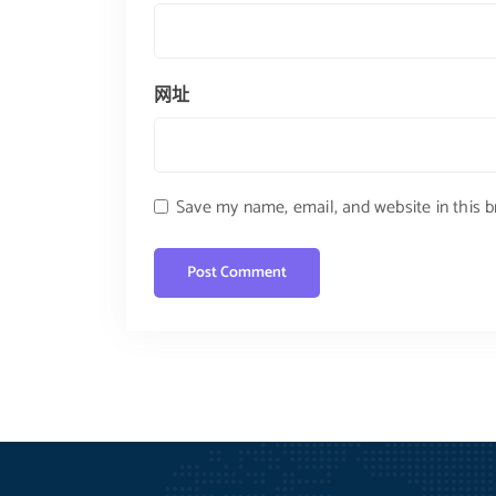
网址
Save my name, email, and website in this 