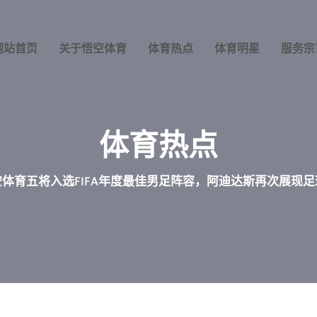
网站首页
关于悟空体育
体育热点
体育明星
服务宗
体育热点
空体育五将入选FIFA年度最佳男足阵容，阿迪达斯再次展现