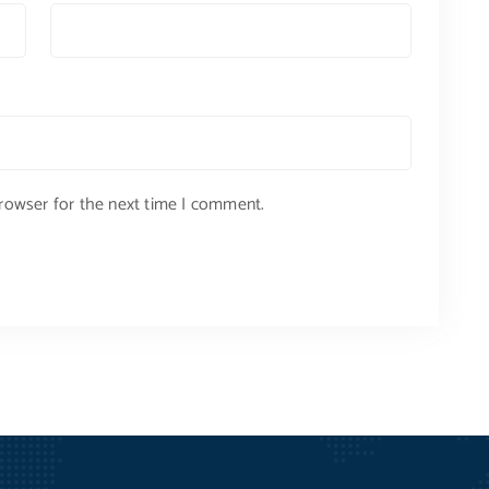
browser for the next time I comment.