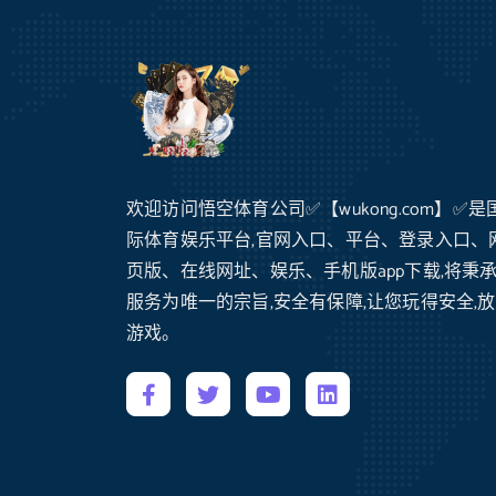
欢迎访问悟空体育公司✅【wukong.com】✅是
际体育娱乐平台,官网入口、平台、登录入口、
页版、在线网址、娱乐、手机版app下载,将秉
服务为唯一的宗旨,安全有保障,让您玩得安全,
游戏。