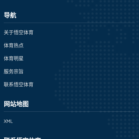
导航
关于悟空体育
体育热点
体育明星
服务宗旨
联系悟空体育
网站地图
XML