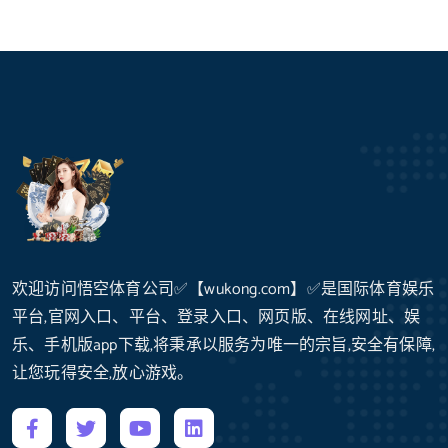
欢迎访问悟空体育公司✅【wukong.com】✅是国际体育娱乐
平台,官网入口、平台、登录入口、网页版、在线网址、娱
乐、手机版app下载,将秉承以服务为唯一的宗旨,安全有保障,
让您玩得安全,放心游戏。