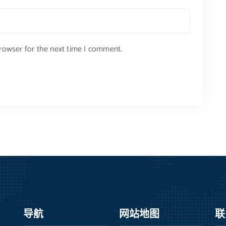
browser for the next time I comment.
导航
网站地图
联