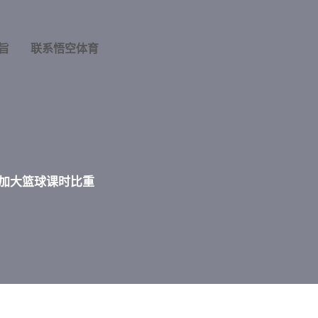
旨
联系悟空体育
加大篮球课时比重