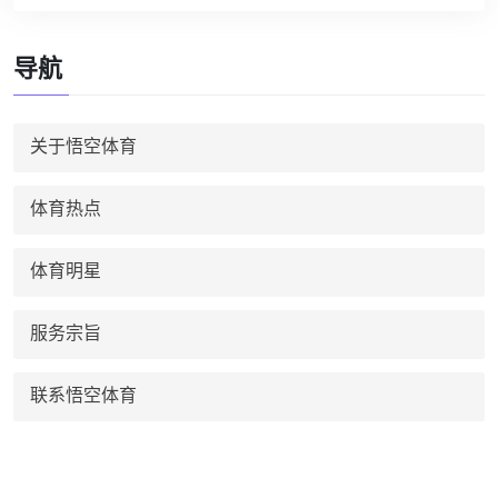
导航
关于悟空体育
体育热点
体育明星
服务宗旨
联系悟空体育