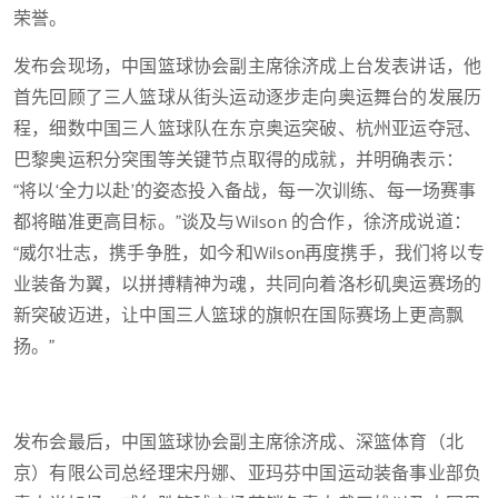
荣誉。
发布会现场，中国篮球协会副主席徐济成上台发表讲话，他
首先回顾了三人篮球从街头运动逐步走向奥运舞台的发展历
程，细数中国三人篮球队在东京奥运突破、杭州亚运夺冠、
巴黎奥运积分突围等关键节点取得的成就，并明确表示：
“将以‘全力以赴’的姿态投入备战，每一次训练、每一场赛事
都将瞄准更高目标。”谈及与Wilson 的合作，徐济成说道：
“威尔壮志，携手争胜，如今和Wilson再度携手，我们将以专
业装备为翼，以拼搏精神为魂，共同向着洛杉矶奥运赛场的
新突破迈进，让中国三人篮球的旗帜在国际赛场上更高飘
扬。”
发布会最后，中国篮球协会副主席徐济成、深篮体育（北
京）有限公司总经理宋丹娜、亚玛芬中国运动装备事业部负