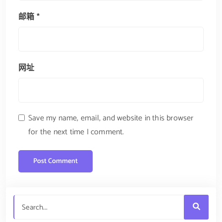
邮箱
*
网址
Save my name, email, and website in this browser
for the next time I comment.