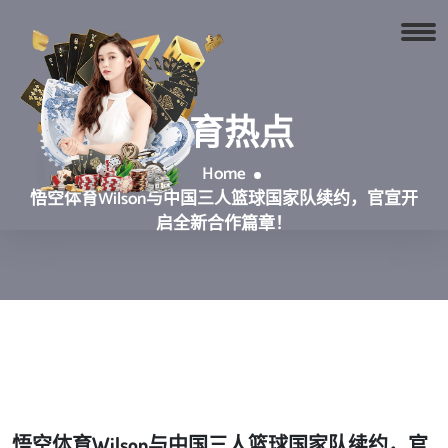
体育热点
Home
悟空体育Wilson与中国三人篮球国家队续约，官宣开
启全新合作篇章！
悟空体育Wilson与中国三人篮球国家队续约，官