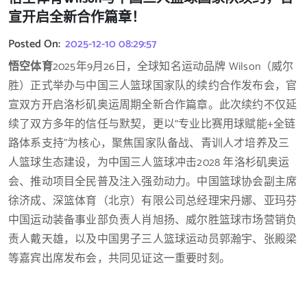
宣开启全新合作篇章！
Posted On:
2025-12-10 08:29:57
悟空体育
2025年9月26日，全球知名运动品牌 Wilson（威尔
胜）正式举办与中国三人篮球国家队的续约合作发布会，官
宣双方开启洛杉矶奥运周期全新合作篇章。此次续约不仅延
续了双方多年的信任与默契，更以“专业比赛用球赋能+全链
路体系支持”为核心，聚焦国家队备战、青训人才培养及三
人篮球生态建设，为中国三人篮球冲击2028 年洛杉矶奥运
会、推动项目全民普及注入强劲动力。中国篮球协会副主席
徐济成、深篮体育（北京）有限公司总经理宋丹娜、亚玛芬
中国运动装备事业部负责人肖旭扬、威尔胜篮球市场营销负
责人戴天雄，以及中国男子三人篮球运动员郭瀚宇、张殿梁
等嘉宾出席发布会，共同见证这一重要时刻。