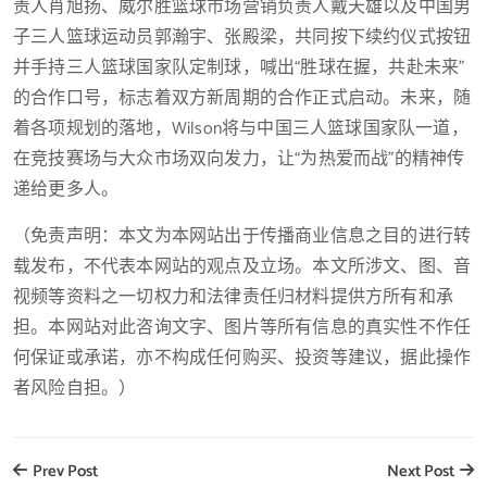
责人肖旭扬、威尔胜篮球市场营销负责人戴天雄以及中国男
子三人篮球运动员郭瀚宇、张殿梁，共同按下续约仪式按钮
并手持三人篮球国家队定制球，喊出“胜球在握，共赴未来”
的合作口号，标志着双方新周期的合作正式启动。未来，随
着各项规划的落地，Wilson将与中国三人篮球国家队一道，
在竞技赛场与大众市场双向发力，让“为热爱而战”的精神传
递给更多人。
（免责声明：本文为本网站出于传播商业信息之目的进行转
载发布，不代表本网站的观点及立场。本文所涉文、图、音
视频等资料之一切权力和法律责任归材料提供方所有和承
担。本网站对此咨询文字、图片等所有信息的真实性不作任
何保证或承诺，亦不构成任何购买、投资等建议，据此操作
者风险自担。）
Prev Post
Next Post