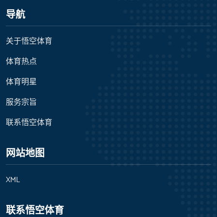
导航
关于悟空体育
体育热点
体育明星
服务宗旨
联系悟空体育
网站地图
XML
联系悟空体育