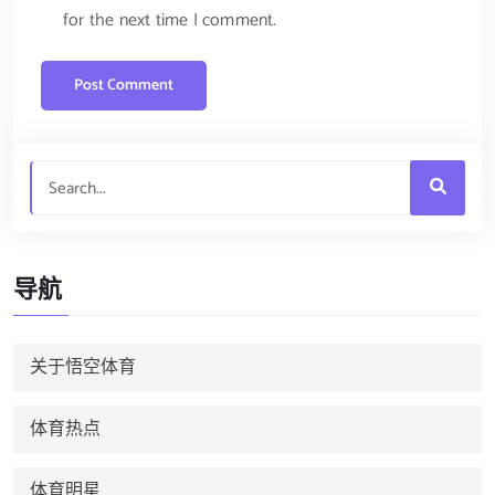
for the next time I comment.
导航
关于悟空体育
体育热点
体育明星