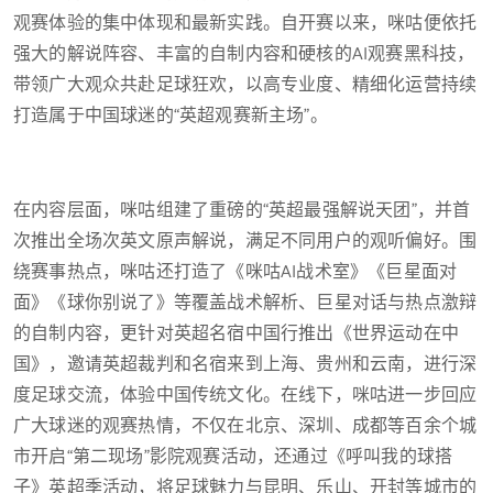
观赛体验的集中体现和最新实践。自开赛以来，咪咕便依托
强大的解说阵容、丰富的自制内容和硬核的AI观赛黑科技，
带领广大观众共赴足球狂欢，以高专业度、精细化运营持续
打造属于中国球迷的“英超观赛新主场”。
在内容层面，咪咕组建了重磅的“英超最强解说天团”，并首
次推出全场次英文原声解说，满足不同用户的观听偏好。围
绕赛事热点，咪咕还打造了《咪咕AI战术室》《巨星面对
面》《球你别说了》等覆盖战术解析、巨星对话与热点激辩
的自制内容，更针对英超名宿中国行推出《世界运动在中
国》，邀请英超裁判和名宿来到上海、贵州和云南，进行深
度足球交流，体验中国传统文化。在线下，咪咕进一步回应
广大球迷的观赛热情，不仅在北京、深圳、成都等百余个城
市开启“第二现场”影院观赛活动，还通过《呼叫我的球搭
子》英超季活动，将足球魅力与昆明、乐山、开封等城市的