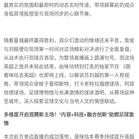
最真实的氛围和最即时的动态实时传递，带领屏幕前的观众
身临其境般感受与现场同步的心跳节奏。
随着曼城最终赢得胜利，观众们激动的情绪还未平息，詹俊
与刘越便在现场第一时间对这场精彩对决进行了全面复盘，
从战术执行到球员表现，为整场直播画上圆满句号。而这场
英超之旅并未就此结束，由咪咕特别打造的独家节目 《跟
着咪咕去英超》也即将上线，以解说员刘越的第一人称视
角，带领观众穿梭于曼彻斯特，打卡老特拉福德球场、阿提
哈德球场、足球博物馆与充满激情的球迷酒吧，从赛场延伸
至城市，深入探索足球文化与当地人文的情感联结。
多维度开启观赛新主场！“内容+科技+融合创新”助燃足球激
情
本次前方单边直播的成功落地，是咪咕本赛季持续提升英超