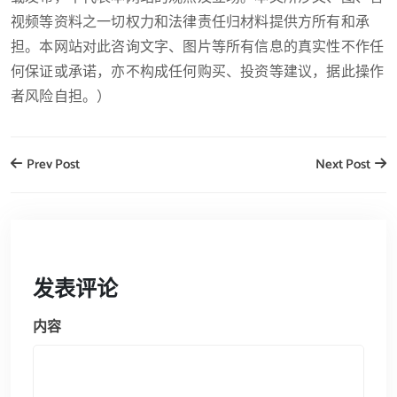
视频等资料之一切权力和法律责任归材料提供方所有和承
担。本网站对此咨询文字、图片等所有信息的真实性不作任
何保证或承诺，亦不构成任何购买、投资等建议，据此操作
者风险自担。）
Prev Post
Next Post
发表评论
内容