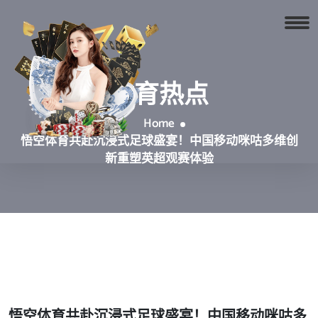
体育热点
Home
悟空体育共赴沉浸式足球盛宴！中国移动咪咕多维创
新重塑英超观赛体验
悟空体育共赴沉浸式足球盛宴！中国移动咪咕多