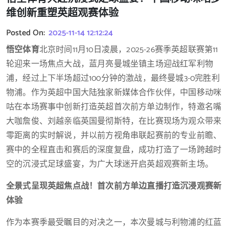
维创新重塑英超观赛体验
Posted On:
2025-11-14 12:12:24
悟空体育
北京时间11月10日凌晨，2025-26赛季英超联赛第11
轮迎来一场焦点大战，蓝月亮曼城坐镇主场迎战红军利物
浦，经过上下半场超过100分钟的激战，最终曼城3-0完胜利
物浦。作为英超中国大陆独家新媒体合作伙伴，中国移动咪
咕在本场赛事中创新打造英超首次前方单边制作，特邀名嘴
大咖詹俊、刘越亲临英国曼彻斯特，在比赛现场为观众带来
零距离的实时解说，并以前方视角串联起赛前的专业前瞻、
赛中的全程直击和赛后的深度复盘，成功打造了一场跨越时
空的沉浸式足球盛宴，为广大球迷开启英超观赛新主场。
全景式呈现英超焦点战！首次前方单边直播打造沉浸观赛新
体验
作为本赛季最受瞩目的对决之一，本次曼城与利物浦的红蓝