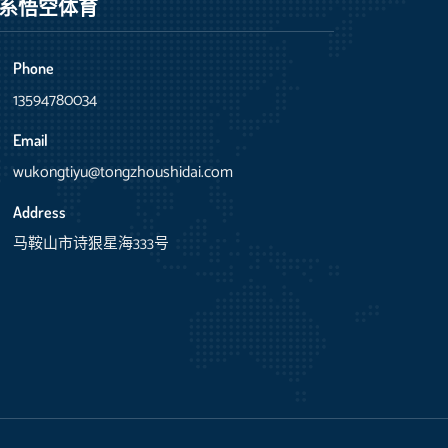
系悟空体育
Phone
13594780034
Email
wukongtiyu@tongzhoushidai.com
Address
马鞍山市诗狠星海333号