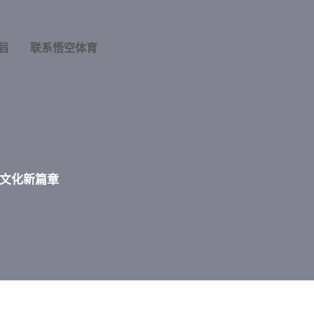
旨
联系悟空体育
民文化新篇章