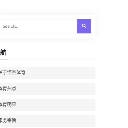
航
关于悟空体育
体育热点
体育明星
服务宗旨