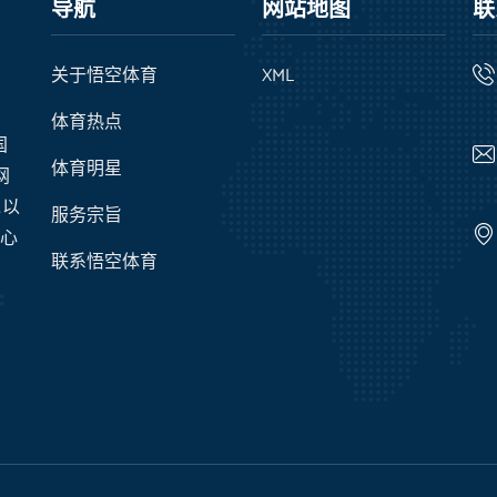
导航
网站地图
联
关于悟空体育
XML
体育热点
国
体育明星
网
承以
服务宗旨
放心
联系悟空体育