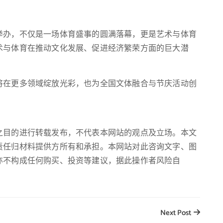
举办，不仅是一场体育盛事的圆满落幕，更是艺术与体育
术与体育在推动文化发展、促进经济繁荣方面的巨大潜
将在更多领域绽放光彩，也为全国文体融合与节庆活动创
之目的进行转载发布，不代表本网站的观点及立场。本文
责任归材料提供方所有和承担。本网站对此咨询文字、图
亦不构成任何购买、投资等建议，据此操作者风险自
Next Post