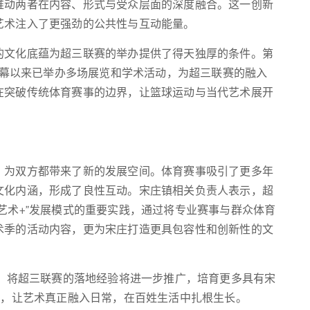
推动两者在内容、形式与受众层面的深度融合。这一创新
艺术注入了更强劲的公共性与互动能量。
的文化底蕴为超三联赛的举办提供了得天独厚的条件。第
自开幕以来已举办多场展览和学术活动，为超三联赛的融入
在突破传统体育赛事的边界，让篮球运动与当代艺术展开
，为双方都带来了新的发展空间。体育赛事吸引了更多年
文化内涵，形成了良性互动。宋庄镇相关负责人表示，超
艺术+”发展模式的重要实践，通过将专业赛事与群众体育
术季的活动内容，更为宋庄打造更具包容性和创新性的文
略，将超三联赛的落地经验将进一步推广，培育更多具有宋
展，让艺术真正融入日常，在百姓生活中扎根生长。