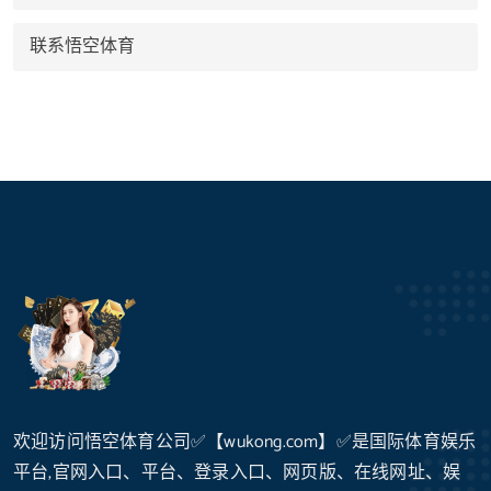
联系悟空体育
欢迎访问悟空体育公司✅【wukong.com】✅是国际体育娱乐
平台,官网入口、平台、登录入口、网页版、在线网址、娱