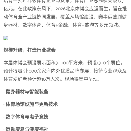
培育一批世界级体育企业与赛事，体育产业总规模突破7万
亿元。在此政策东风下，2026北京体博会应运而生，旨在推
动体育全产业链协同发展，覆盖从场馆建设、赛事运营到健
身器材、数字体育、体育+金融、体育+旅游等多元领域。
规模升级，打造行业盛会
本届体博会预设展示面积30000平方米，预设1300个展位，
预计将吸引1000余家海内外优质品牌参展，接待专业观众及
体育爱好者预计超10万人次。现场将集中呈现：
· 健身器材与智能装备
· 体育场馆设施与更新技术
· 数字体育与电子竞技
· 运动康复与健康福祉