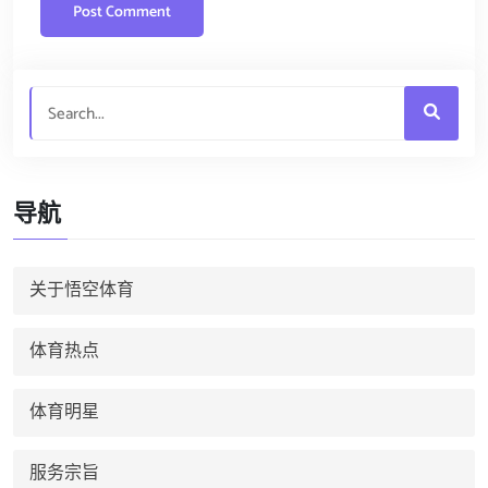
导航
关于悟空体育
体育热点
体育明星
服务宗旨