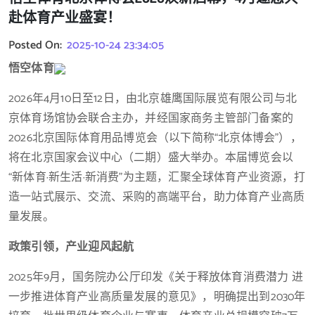
赴体育产业盛宴！
Posted On:
2025-10-24 23:34:05
悟空体育
2026年4月10日至12日，由北京雄鹰国际展览有限公司与北
京体育场馆协会联合主办，并经国家商务主管部门备案的
2026北京国际体育用品博览会（以下简称“北京体博会”），
将在北京国家会议中心（二期）盛大举办。本届博览会以
“新体育·新生活·新消费”为主题，汇聚全球体育产业资源，打
造一站式展示、交流、采购的高端平台，助力体育产业高质
量发展。
政策引领，产业迎风起航
2025年9月，国务院办公厅印发《关于释放体育消费潜力 进
一步推进体育产业高质量发展的意见》，明确提出到2030年