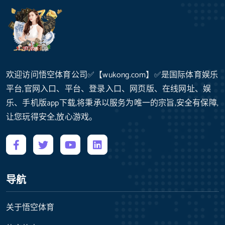
欢迎访问悟空体育公司✅【wukong.com】✅是国际体育娱乐
平台,官网入口、平台、登录入口、网页版、在线网址、娱
乐、手机版app下载,将秉承以服务为唯一的宗旨,安全有保障,
让您玩得安全,放心游戏。
导航
关于悟空体育