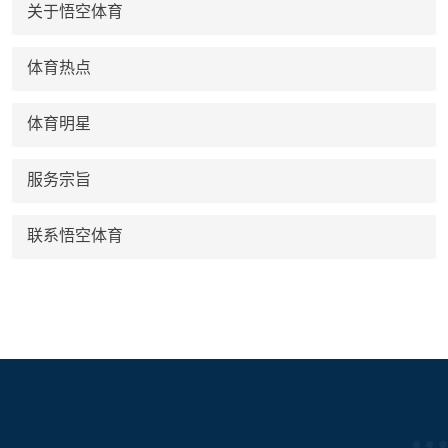
关于悟空体育
体育热点
体育明星
服务宗旨
联系悟空体育