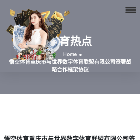
体育热点
Home
悟空体育重庆市与世界数字体育联盟有限公司签署战
略合作框架协议
悟空体育重庆市与世界数字体育联盟有限公司签