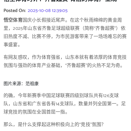
Posted On:
2025-10-08 12:39:05
悟空体育
国庆小长假接近尾声。在这个秋雨绵绵的黄金周
里，2025年山东省齐鲁足球超级联赛（简称“齐鲁超赛”）依
旧热度不减、比赛不停，为市民游客带来了一场场难忘的赛
事盛宴。
有网友感叹，作为体育强省，山东本就有着浓厚的体育竞技
氛围与强劲的体育产业基础，“齐鲁超赛”的火热不足为奇。
图片来源：范祖康
的确，今年新赛季中国足球联赛四级别球队共有126支球
队，山东省和广东省各有14支球队，数量并列全国第一。足
球竞技的氛围在全国首屈一指。
那么，是什么支撑起这种积极向上的“竞技”氛围？