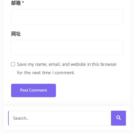
邮箱
*
网址
Save my name, email, and website in this browser
for the next time I comment.