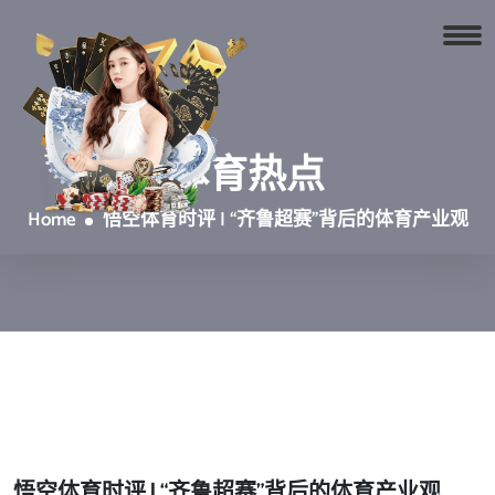
体育热点
Home
悟空体育时评 | “齐鲁超赛”背后的体育产业观
悟空体育时评 | “齐鲁超赛”背后的体育产业观