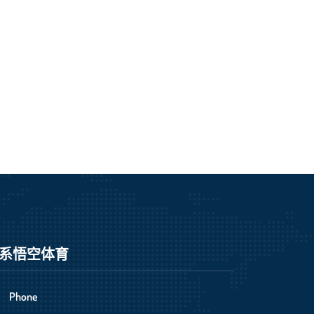
系悟空体育
Phone