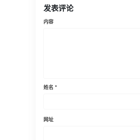
发表评论
内容
姓名
*
网址