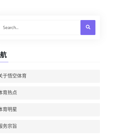
航
关于悟空体育
体育热点
体育明星
服务宗旨