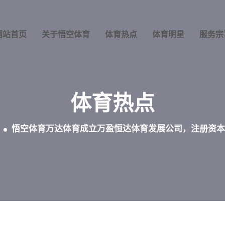
网站首页
关于悟空体育
体育热点
体育明星
服务宗
体育热点
悟空体育万达体育成立万盈恒达体育发展公司，注册资本5