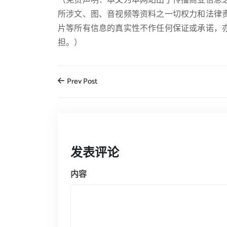
（免责声明：本文为本网站出于传播商业信息
所涉文、图、音视频等资料之一切权力和法律
片等所有信息的真实性不作任何保证或承诺，
担。）
Prev Post
发表评论
内容