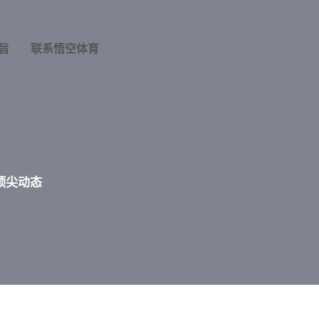
旨
联系悟空体育
顶尖动态