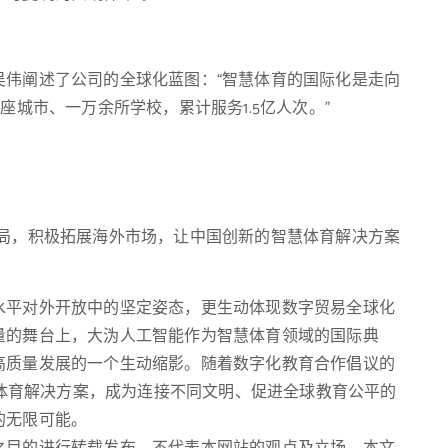
吴伟阐述了公司的全球化蓝图：“智慧体育的国际化是走向
座城市、一万余所学校，累计服务1.5亿人次。”
布局，积极拓展海外市场，让中国创新的智慧体育解决方案
水平对外开放中的坚定姿态，更生动体现数字贸易全球化
量的舞台上，大沩人工智能作为智慧体育领域的国际典
高质量发展的一个生动缩影。随着数字化教育合作倡议的
智慧体育解决方案，成为连接不同文明、促进全球教育公平的
的无限可能。