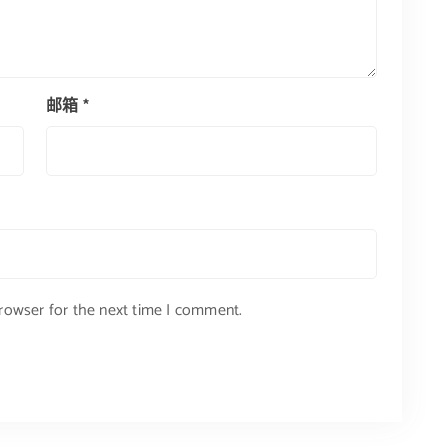
邮箱
*
browser for the next time I comment.