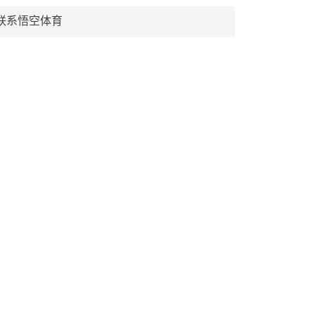
联系悟空体育