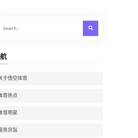
航
关于悟空体育
体育热点
体育明星
服务宗旨