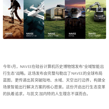
今年1月，NAVEE在硅谷计算机历史博物馆发布“全域智能出
行生态”战略。这场发布会完整勾勒出了NAVEE的全球布局
蓝图，更传递出其突破陆地、水域、天空出行边界，构建全
场景智能出行解决方案的核心愿景。这份开启出行生态变革
的执着追求，与凯文·加内特的人生理念不谋而合。