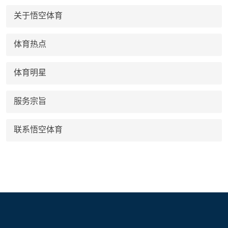
关于悟空体育
体育热点
体育明星
服务宗旨
联系悟空体育