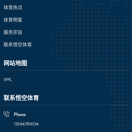
体育热点
体育明星
服务宗旨
联系悟空体育
网站地图
XML
联系悟空体育
Phone
13594780034