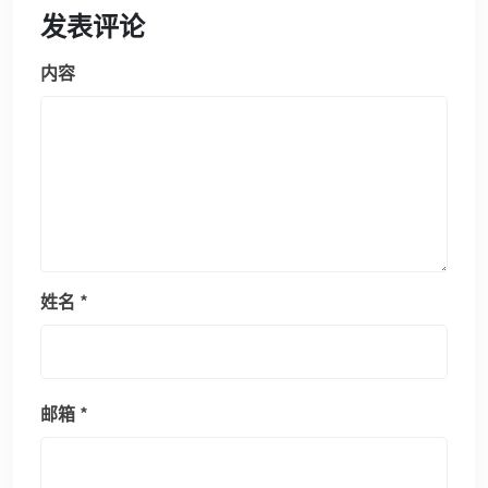
发表评论
内容
姓名
*
邮箱
*