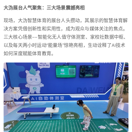
大沩展台人气聚焦：三大场景震撼亮相
现场，大沩智慧体育的展台人头攒动，其展示的智慧体育解
决方案凭借创新性和实用性，成为观众与媒体关注的焦点。
三大核心场景——智能化无人值守体测室、家校社数据中枢、
以及每天两小时运动“能量场”惊艳亮相，生动诠释了AI技术
如何深度赋能体育教育。