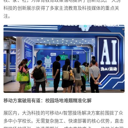
校、家、社，为体育教育政策落地提供了创新范式。”大沩
科技的创新展示获得了多家主流教育及科技媒体的重点关
注。
移动方案破局有道：校园场地难题精准化解
展区内，大沩科技的可移动AI智慧操场解决方案前围拢了众
多中小学校长。无需复杂施工、快速部署的核心优势，直击